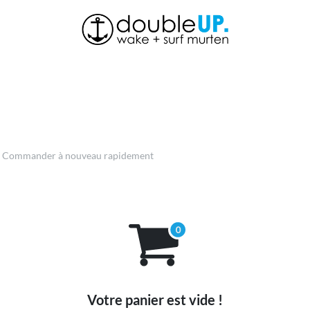
À propos de nous
Boutique
Actualités
Contactez
Commander à nouveau rapidement
Votre panier est vide !