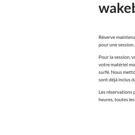
wake
Réserve maintenan
pour une session.
Pour la session, v
votre matériel mo
surfé. Nous metto
sont déjà inclus d
Les réservations p
heures, toutes les