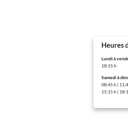
Heures d
Lundi à vend
18:15 h
Samedi à di
08:45 h | 11:
15:15 h | 18: