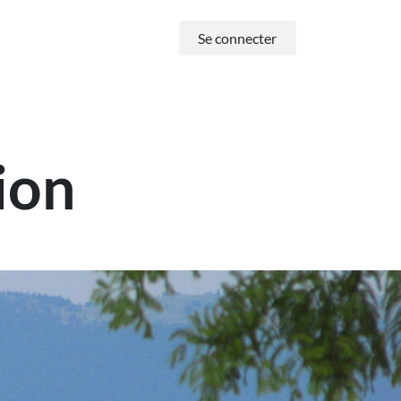
Se connecter
-nous
ion