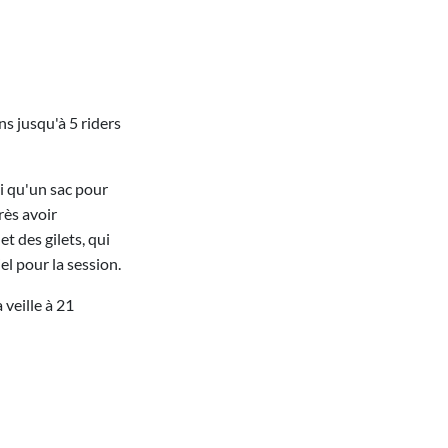
s jusqu'à 5 riders
si qu'un sac pour
rès avoir
t des gilets, qui
el pour la session.
 veille à 21