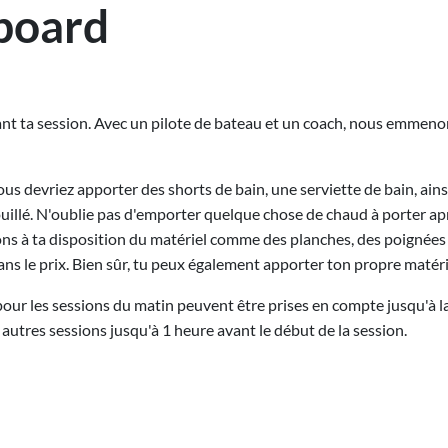
board
t ta session. Avec un pilote de bateau et un coach, nous emmenon
ous devriez apporter des shorts de bain, une serviette de bain, ain
uillé. N'oublie pas d'emporter quelque chose de chaud à porter ap
ns à ta disposition du matériel comme des planches, des poignées e
ans le prix. Bien sûr, tu peux également apporter ton propre matéri
our les sessions du matin peuvent être prises en compte jusqu'à la
 autres sessions jusqu'à 1 heure avant le début de la session.