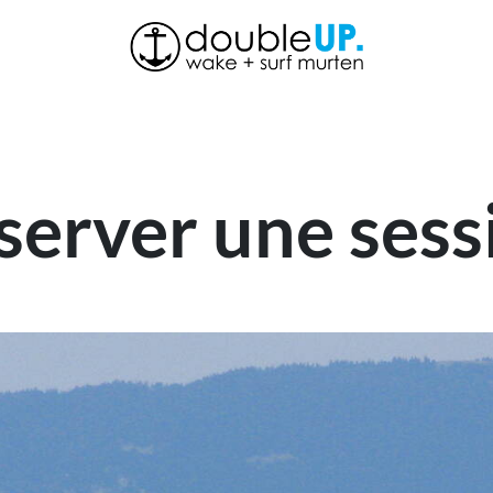
À propos de nous
Boutique
Actualités
Contactez
server une sess