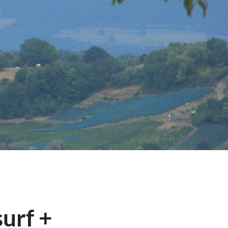
urf +