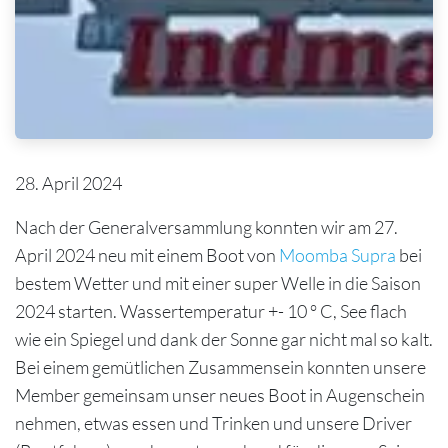
28. April 2024
Nach der Generalversammlung konnten wir am 27.
April 2024 neu mit einem Boot von
Moomba Supra
bei
bestem Wetter und mit einer super Welle in die Saison
2024 starten. Wassertemperatur +- 10 ° C, See flach
wie ein Spiegel und dank der Sonne gar nicht mal so kalt.
Bei einem gemütlichen Zusammensein konnten unsere
Member gemeinsam unser neues Boot in Augenschein
nehmen, etwas essen und Trinken und unsere Driver