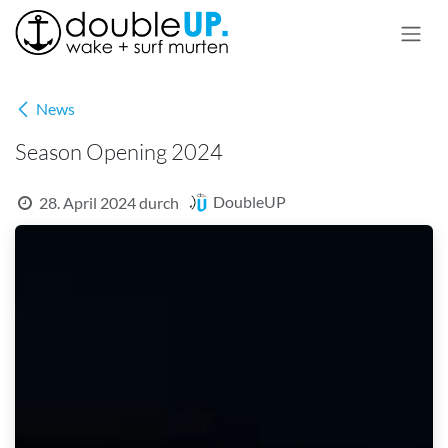
Zum Inhalt springen
News
Season Opening 2024
DoubleUP
28. April 2024
durch