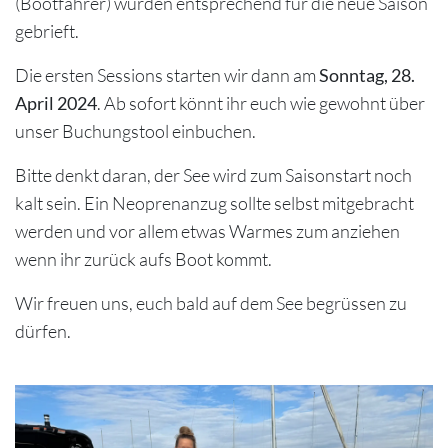
(Bootfahrer) wurden entsprechend für die neue Saison
gebrieft.
Die ersten Sessions starten wir dann am
Sonntag, 28.
April 2024
. Ab sofort könnt ihr euch wie gewohnt über
unser Buchungstool einbuchen.
Bitte denkt daran, der See wird zum Saisonstart noch
kalt sein. Ein Neoprenanzug sollte selbst mitgebracht
werden und vor allem etwas Warmes zum anziehen
wenn ihr zurück aufs Boot kommt.
Wir freuen uns, euch bald auf dem See begrüssen zu
dürfen.