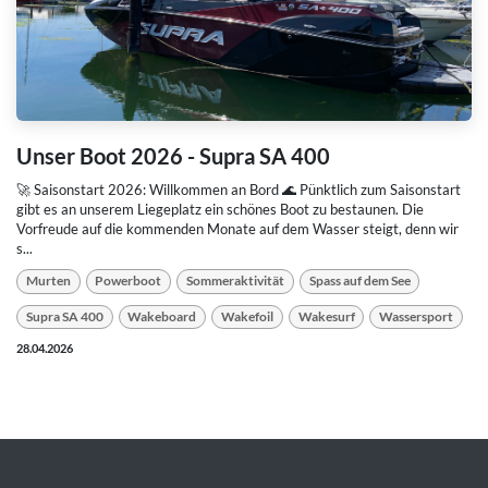
Unser Boot 2026 - Supra SA 400
🚀 Saisonstart 2026: Willkommen an Bord 🌊 Pünktlich zum Saisonstart
gibt es an unserem Liegeplatz ein schönes Boot zu bestaunen. Die
Vorfreude auf die kommenden Monate auf dem Wasser steigt, denn wir
s...
Murten
Powerboot
Sommeraktivität
Spass auf dem See
Supra SA 400
Wakeboard
Wakefoil
Wakesurf
Wassersport
28.04.2026