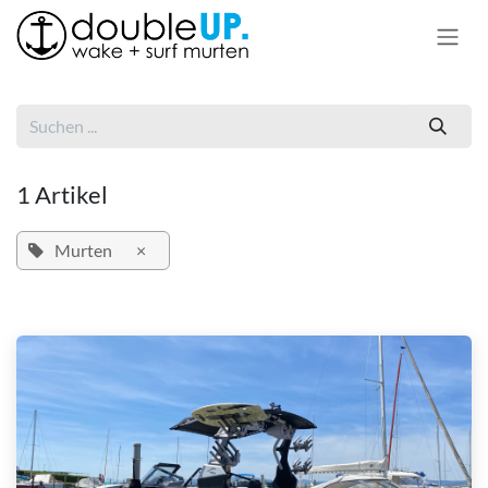
Zum Inhalt springen
1 Artikel
Murten
×