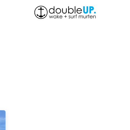
À propos de nous
Boutique
Actualités
Contactez