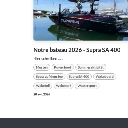
Notre bateau 2026 - Supra SA 400
Hier schreiben …...
Murten
Powerboot
Sommeraktivität
Spass auf dem See
Supra SA 400
Wakeboard
Wakefoil
Wakesurf
Wassersport
28 avr. 2026