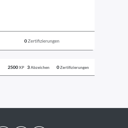
0
Zertifizierungen
2500
3
0
XP
Abzeichen
Zertifizierungen