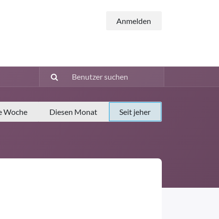
Anmelden
e Woche
Diesen Monat
Seit jeher