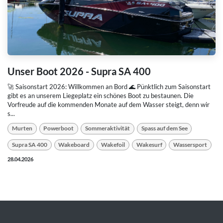
Unser Boot 2026 - Supra SA 400
🚀 Saisonstart 2026: Willkommen an Bord 🌊 Pünktlich zum Saisonstart
gibt es an unserem Liegeplatz ein schönes Boot zu bestaunen. Die
Vorfreude auf die kommenden Monate auf dem Wasser steigt, denn wir
s...
Murten
Powerboot
Sommeraktivität
Spass auf dem See
Supra SA 400
Wakeboard
Wakefoil
Wakesurf
Wassersport
28.04.2026