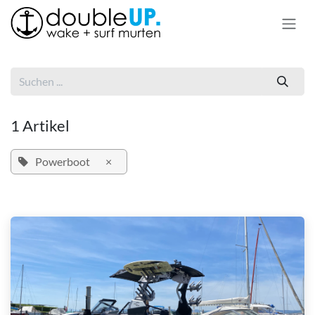
Zum Inhalt springen
1 Artikel
Powerboot
×