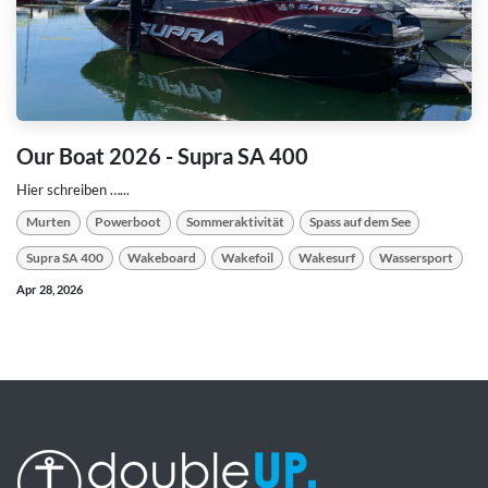
Our Boat 2026 - Supra SA 400
Hier schreiben …...
Murten
Powerboot
Sommeraktivität
Spass auf dem See
Supra SA 400
Wakeboard
Wakefoil
Wakesurf
Wassersport
Apr 28, 2026