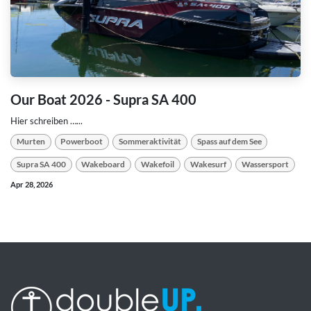
Our Boat 2026 - Supra SA 400
Hier schreiben …...
Murten
Powerboot
Sommeraktivität
Spass auf dem See
Supra SA 400
Wakeboard
Wakefoil
Wakesurf
Wassersport
Apr 28, 2026